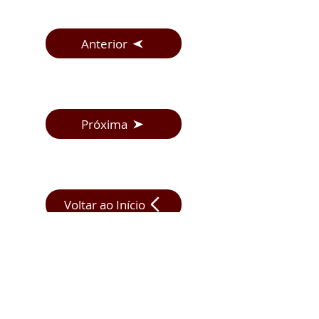
Anterior
Próxima
Voltar ao Início
E-mail
vendas@faci.com